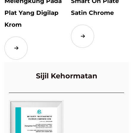
Melengkung Pada
Smart On Plate
Plat Yang Digilap
Satin Chrome
Krom
Sijil Kehormatan