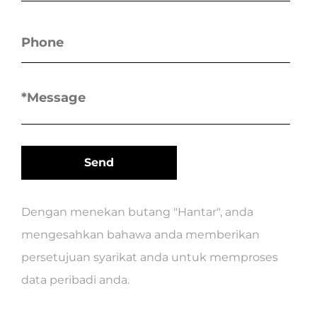
Dengan menekan butang "Hantar", anda
mengesahkan bahawa anda memberikan
persetujuan syarikat anda untuk memproses
data peribadi anda.