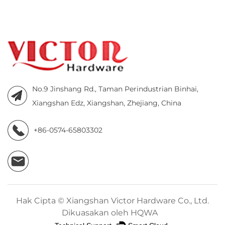
No.9 Jinshang Rd., Taman Perindustrian Binhai,
Xiangshan Edz, Xiangshan, Zhejiang, China
+86-0574-65803302
Hak Cipta ©
Xiangshan Victor Hardware Co., Ltd.
Dikuasakan oleh HQWA